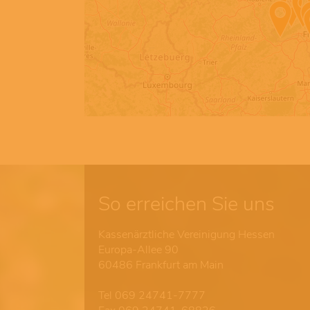
So erreichen Sie uns
Kassenärztliche Vereinigung Hessen
Europa-Allee 90
60486 Frankfurt am Main
Tel 069 24741-7777