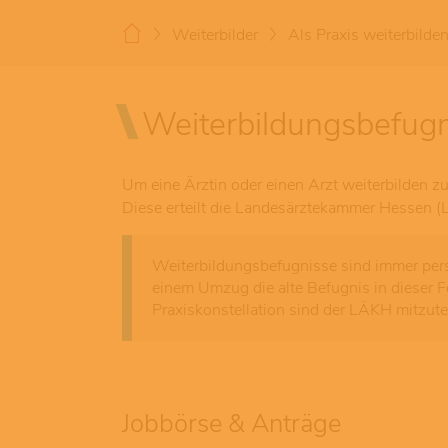
Weiterbilder
Als Praxis weiterbilde
Weiterbildungsbefugn
Um eine Ärztin oder einen Arzt weiterbilden z
Diese erteilt die Landesärztekammer Hessen
Weiterbildungsbefugnisse sind immer
per
einem Umzug die alte Befugnis in dieser F
Praxiskonstellation sind der LÄKH mitzute
Jobbörse & Anträge