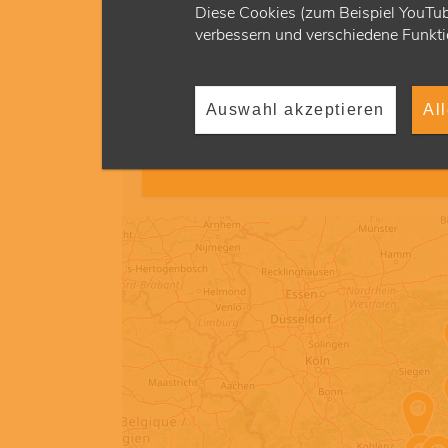
Diese Cookies (zum Beispiel YouTub
verbessern und verschiedene Funkti
Auswahl akzeptieren
Al