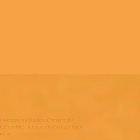
gt werden, da Sie dem Dienst nicht
hier, um Ihre Datenschutzeinstellungen
ndern.