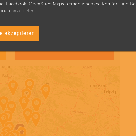
e, Facebook, OpenStreetMaps) ermöglichen es, Komfort und Ben
onen anzubieten.
Umkreis
le akzeptieren