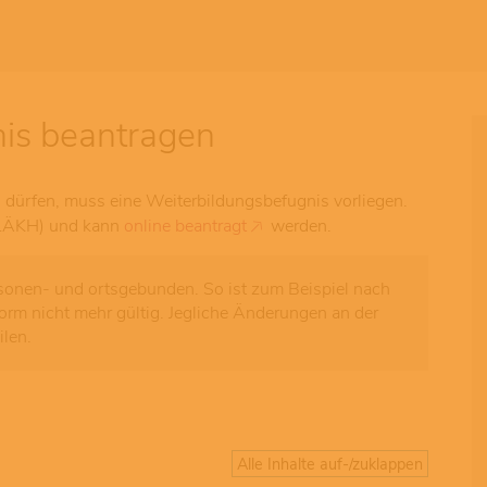
n
is beantragen
u dürfen, muss eine Weiterbildungsbefugnis vorliegen.
 (LÄKH) und kann
online beantragt
werden.
sonen- und ortsgebunden. So ist zum Beispiel nach
orm nicht mehr gültig. Jegliche Änderungen an der
ilen.
Alle Inhalte auf-/zuklappen