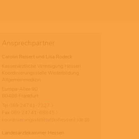
Ansprechpartner
Carolin Reisert und Lisa Rodeck
Kassenärztliche Vereinigung Hessen
Koordinierungsstelle Weiterbildung
Allgemeinmedizin
Europa-Allee 90
60486 Frankfurt
Tel
069 24741-7227
Fax
069 24741-68845
koordinierungsstelle(at)kvhessen(.)de
Landesärztekammer Hessen