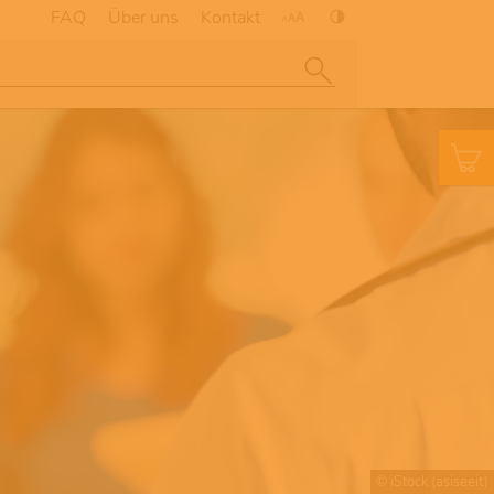
FAQ
Über uns
Kontakt
© iStock (asiseeit)